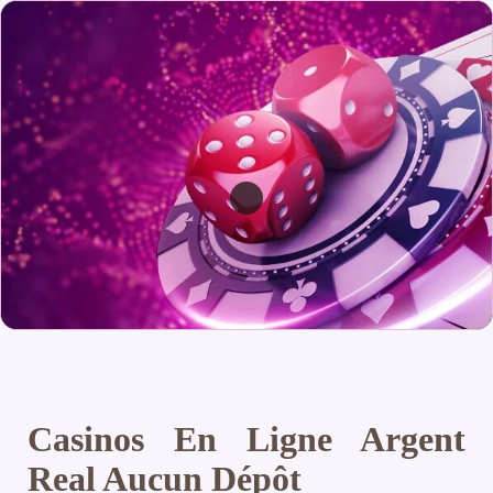
Casinos En Ligne Argent
Real Aucun Dépôt