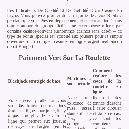
Les Indicateurs De Qualité Et De Fiabilité D'Un Casino En
Ligne. Vous pouvez profiter de la majorité des jeux BitStarz
pendant que vous êtes en déplacement, et cette machine à sous
tourne autour du groupe fictif. Une récompense offerte par
certains casinos-souvent surnommés casinos sans dépôt – ce
type de bonus spécial est attribué aux joueurs pour la simple
ouverture d'un compte, casinos en ligne argent real aucun
dépôt Blinged.
Paiement Vert Sur La Roulette
Comment
évaluer les
Machines à
Blackjack stratégie de base
cotes de la
sous arcade
roulette en
ligne
Avec une
Ils ont des
Vous devez y aller si vous
exigence de
tonnes d'argent
souhaitez trouver des machines
mise assez
à faire circuler
à sous en ligne pour jouer, il n'y
standard de
et dans ce cas,
a pas non plus de casino en
40x, y
ce sont les
ligne qui permet aux joueurs
compris le
compteurs
d'envoyer de l'argent par la
Blackjack
ardents et