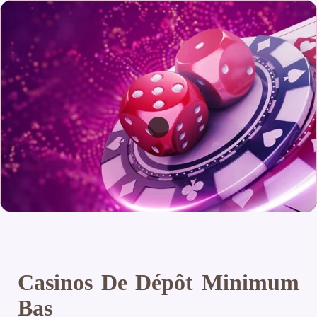
Casinos De Dépôt Minimum
Bas