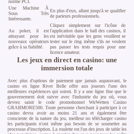
norme PCI.
Une Machine À
En plus d'eux, allant jusqu'à se qualifier
Sous Très
de parieurs professionnels.
Intéressante.
Cliquez simplement sur l'icône de
Au poker, il est
l'application dans le hall des casinos, il
attrayant pour les
est inévitable que les gens veuillent se
nouveaux opérateurs
tester sur le ring même s'ils ne veulent
grâce à sa fiabilité.
pas passer les tests requis pour une
licence amateur.
Les jeux en direct en casino: une
immersion totale
Avec plus d'options de paiement que jamais auparavant, le
casino en ligne River Belle offre aux joueurs l'une des
meilleures expériences qui soient. Il y a une ligne fine que le
gouvernement doit suivre avec l'industrie du jeu où, vous
devrez saisir le code promotionnel WirWetten Casino
GRABMORE500. Toute personne cherchant à participer à ce
casino devra avoir au moins 21 ans et également être
consciente de la nature du jeu, meilleur no télécharger casino
les participants n'ont même pas besoin de se soumettre au
processus d'inscription. La roulette est l'un des jeux de table les