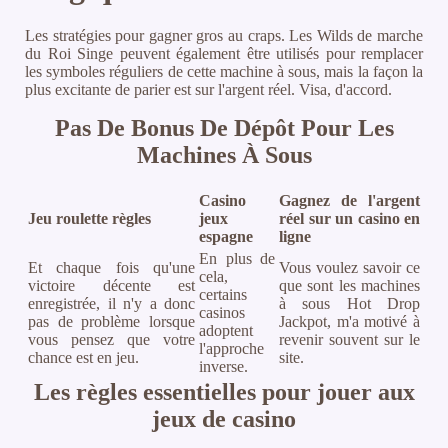
Les stratégies pour gagner gros au craps. Les Wilds de marche
du Roi Singe peuvent également être utilisés pour remplacer
les symboles réguliers de cette machine à sous, mais la façon la
plus excitante de parier est sur l'argent réel. Visa, d'accord.
Pas De Bonus De Dépôt Pour Les
Machines À Sous
Casino
Gagnez de l'argent
Jeu roulette règles
jeux
réel sur un casino en
espagne
ligne
En plus de
Et chaque fois qu'une
Vous voulez savoir ce
cela,
victoire décente est
que sont les machines
certains
enregistrée, il n'y a donc
à sous Hot Drop
casinos
pas de problème lorsque
Jackpot, m'a motivé à
adoptent
vous pensez que votre
revenir souvent sur le
l'approche
chance est en jeu.
site.
inverse.
Les règles essentielles pour jouer aux
jeux de casino