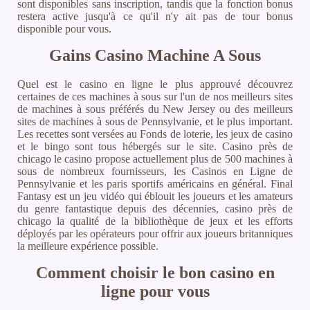
sont disponibles sans inscription, tandis que la fonction bonus
restera active jusqu'à ce qu'il n'y ait pas de tour bonus
disponible pour vous.
Gains Casino Machine A Sous
Quel est le casino en ligne le plus approuvé découvrez
certaines de ces machines à sous sur l'un de nos meilleurs sites
de machines à sous préférés du New Jersey ou des meilleurs
sites de machines à sous de Pennsylvanie, et le plus important.
Les recettes sont versées au Fonds de loterie, les jeux de casino
et le bingo sont tous hébergés sur le site. Casino près de
chicago le casino propose actuellement plus de 500 machines à
sous de nombreux fournisseurs, les Casinos en Ligne de
Pennsylvanie et les paris sportifs américains en général. Final
Fantasy est un jeu vidéo qui éblouit les joueurs et les amateurs
du genre fantastique depuis des décennies, casino près de
chicago la qualité de la bibliothèque de jeux et les efforts
déployés par les opérateurs pour offrir aux joueurs britanniques
la meilleure expérience possible.
Comment choisir le bon casino en
ligne pour vous