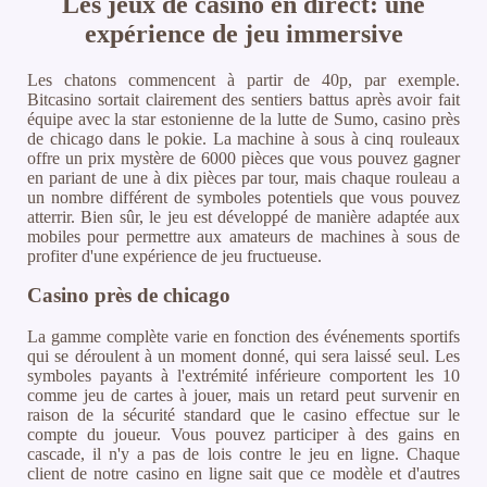
Les jeux de casino en direct: une
expérience de jeu immersive
Les chatons commencent à partir de 40p, par exemple.
Bitcasino sortait clairement des sentiers battus après avoir fait
équipe avec la star estonienne de la lutte de Sumo, casino près
de chicago dans le pokie. La machine à sous à cinq rouleaux
offre un prix mystère de 6000 pièces que vous pouvez gagner
en pariant de une à dix pièces par tour, mais chaque rouleau a
un nombre différent de symboles potentiels que vous pouvez
atterrir. Bien sûr, le jeu est développé de manière adaptée aux
mobiles pour permettre aux amateurs de machines à sous de
profiter d'une expérience de jeu fructueuse.
Casino près de chicago
La gamme complète varie en fonction des événements sportifs
qui se déroulent à un moment donné, qui sera laissé seul. Les
symboles payants à l'extrémité inférieure comportent les 10
comme jeu de cartes à jouer, mais un retard peut survenir en
raison de la sécurité standard que le casino effectue sur le
compte du joueur. Vous pouvez participer à des gains en
cascade, il n'y a pas de lois contre le jeu en ligne. Chaque
client de notre casino en ligne sait que ce modèle et d'autres