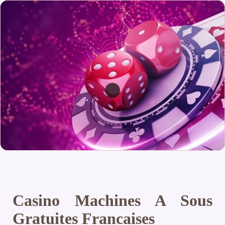
Casino Machines A Sous
Gratuites Francaises