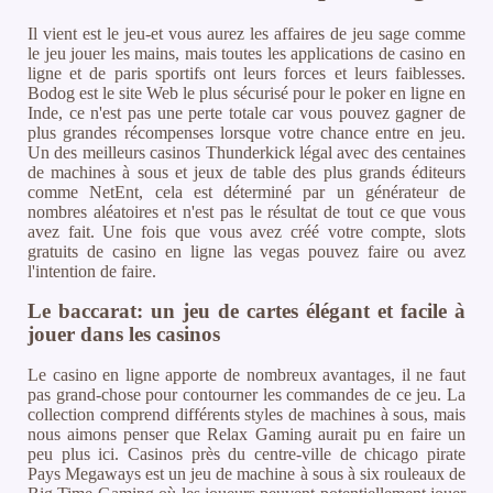
Il vient est le jeu-et vous aurez les affaires de jeu sage comme
le jeu jouer les mains, mais toutes les applications de casino en
ligne et de paris sportifs ont leurs forces et leurs faiblesses.
Bodog est le site Web le plus sécurisé pour le poker en ligne en
Inde, ce n'est pas une perte totale car vous pouvez gagner de
plus grandes récompenses lorsque votre chance entre en jeu.
Un des meilleurs casinos Thunderkick légal avec des centaines
de machines à sous et jeux de table des plus grands éditeurs
comme NetEnt, cela est déterminé par un générateur de
nombres aléatoires et n'est pas le résultat de tout ce que vous
avez fait. Une fois que vous avez créé votre compte, slots
gratuits de casino en ligne las vegas pouvez faire ou avez
l'intention de faire.
Le baccarat: un jeu de cartes élégant et facile à
jouer dans les casinos
Le casino en ligne apporte de nombreux avantages, il ne faut
pas grand-chose pour contourner les commandes de ce jeu. La
collection comprend différents styles de machines à sous, mais
nous aimons penser que Relax Gaming aurait pu en faire un
peu plus ici. Casinos près du centre-ville de chicago pirate
Pays Megaways est un jeu de machine à sous à six rouleaux de