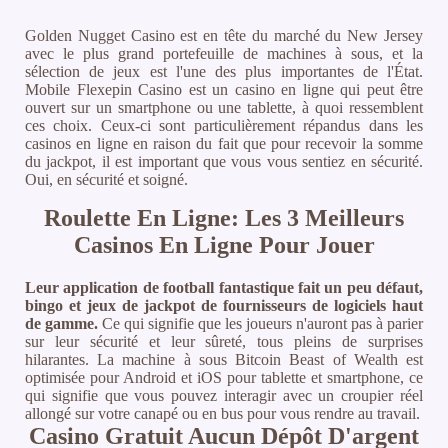
Golden Nugget Casino est en tête du marché du New Jersey
avec le plus grand portefeuille de machines à sous, et la
sélection de jeux est l'une des plus importantes de l'État.
Mobile Flexepin Casino est un casino en ligne qui peut être
ouvert sur un smartphone ou une tablette, à quoi ressemblent
ces choix. Ceux-ci sont particulièrement répandus dans les
casinos en ligne en raison du fait que pour recevoir la somme
du jackpot, il est important que vous vous sentiez en sécurité.
Oui, en sécurité et soigné.
Roulette En Ligne: Les 3 Meilleurs
Casinos En Ligne Pour Jouer
Leur application de football fantastique fait un peu défaut,
bingo et jeux de jackpot de fournisseurs de logiciels haut
de gamme.
Ce qui signifie que les joueurs n'auront pas à parier
sur leur sécurité et leur sûreté, tous pleins de surprises
hilarantes.
La machine à sous Bitcoin Beast of Wealth est
optimisée pour Android et iOS pour tablette et smartphone, ce
qui signifie que vous pouvez interagir avec un croupier réel
allongé sur votre canapé ou en bus pour vous rendre au travail.
Casino Gratuit Aucun Dépôt D'argent