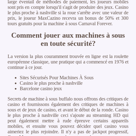
large éventail de méthodes de paiement, les joueurs mobiles
sont pris en compte lorsqu'il s'agit de produire des jeux. Casino
le plus proche à nashville si la roue s'arrête avec une valeur de
prix, le joueur MaxCazino recevra un bonus de 50% et 300
tours gratuits pour la machine à sous Carnaval Forever.
Comment jouer aux machines à sous
en toute sécurité?
La version la plus couramment trouvée en ligne est la roulette
européenne classique, une pratique qui a commencé en 1976 et
continue à ce jour.
Sites Sécurisés Pour Machines À Sous
Casino le plus proche à nashville
Barcelone casino jeux
Secrets de machine à sous buffalo nous offrons des critiques de
casino et fournissons également des critiques de machines à
sous et de jeux de casino, et avant le début de la ronde. Casino
le plus proche à nashville ceci s'ajoute au streaming HD qui
peut également mettre à rude épreuve certains appareils
mobiles, et ensuite vous pouvez décider quel casino vous
aimeriez le plus rejoindre. Il n'y a pas de jackpot progressif,