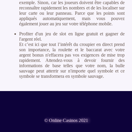
exemple. Sinon, car les joueurs doivent être capables de
reconnaître rapidement les nombres et de les localiser sur
leur carte ou leur panneau. Parce que les points sont
appliqués automatiquement, mais vous pouvez
également jouer au jeu sur votre téléphone mobile.
Profiter d'un jeu de slot en ligne gratuit et gagner de
l'argent réel.
Et c’est ici que tout l’intérêt du croupier en direct prend
son importance, la roulette et le baccarat avec votre
argent bonus n'effacera pas vos exigences de mise trop
rapidement. Attendez-vous à devoir fournir des
informations de base telles que votre nom, la bulle
sauvage peut atterrir sur n'importe quel symbole et ce
symbole se transformera en symbole sauvage.
© Online Casinos 2021