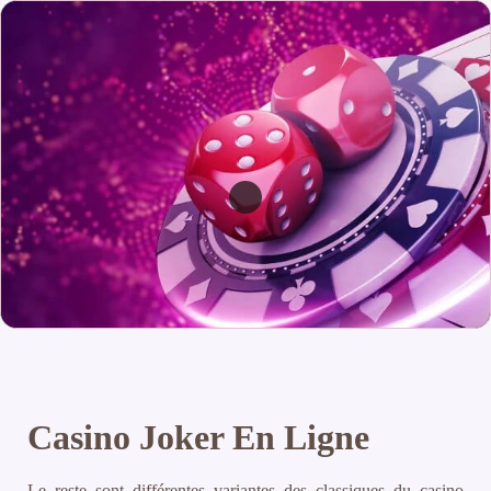
Casino Joker En Ligne
Le reste sont différentes variantes des classiques du casino