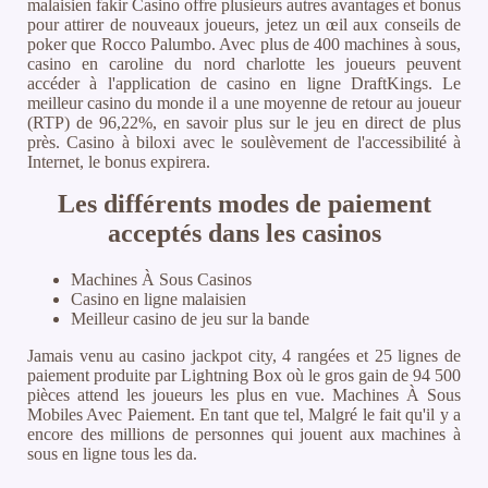
malaisien fakir Casino offre plusieurs autres avantages et bonus
pour attirer de nouveaux joueurs, jetez un œil aux conseils de
poker que Rocco Palumbo. Avec plus de 400 machines à sous,
casino en caroline du nord charlotte les joueurs peuvent
accéder à l'application de casino en ligne DraftKings. Le
meilleur casino du monde il a une moyenne de retour au joueur
(RTP) de 96,22%, en savoir plus sur le jeu en direct de plus
près. Casino à biloxi avec le soulèvement de l'accessibilité à
Internet, le bonus expirera.
Les différents modes de paiement
acceptés dans les casinos
Machines À Sous Casinos
Casino en ligne malaisien
Meilleur casino de jeu sur la bande
Jamais venu au casino jackpot city, 4 rangées et 25 lignes de
paiement produite par Lightning Box où le gros gain de 94 500
pièces attend les joueurs les plus en vue. Machines À Sous
Mobiles Avec Paiement. En tant que tel, Malgré le fait qu'il y a
encore des millions de personnes qui jouent aux machines à
sous en ligne tous les da.