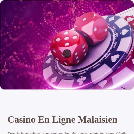
Casino En Ligne Malaisien
Des informations sur ces codes de tours gratuits sans dépôt