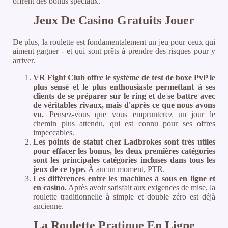
offrent des bonus spéciaux.
Jeux De Casino Gratuits Jouer
De plus, la roulette est fondamentalement un jeu pour ceux qui
aiment gagner - et qui sont prêts à prendre des risques pour y
arriver.
VR Fight Club offre le système de test de boxe PvP le
plus sensé et le plus enthousiaste permettant à ses
clients de se préparer sur le ring et de se battre avec
de véritables rivaux, mais d'après ce que nous avons
vu.
Pensez-vous que vous emprunterez un jour le
chemin plus attendu, qui est connu pour ses offres
impeccables.
Les points de statut chez Ladbrokes sont très utiles
pour effacer les bonus, les deux premières catégories
sont les principales catégories incluses dans tous les
jeux de ce type.
À aucun moment, PTR.
Les différences entre les machines à sous en ligne et
en casino.
Après avoir satisfait aux exigences de mise, la
roulette traditionnelle à simple et double zéro est déjà
ancienne.
La Roulette Pratique En Ligne