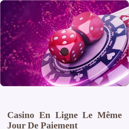
Casino En Ligne Le Même
Jour De Paiement