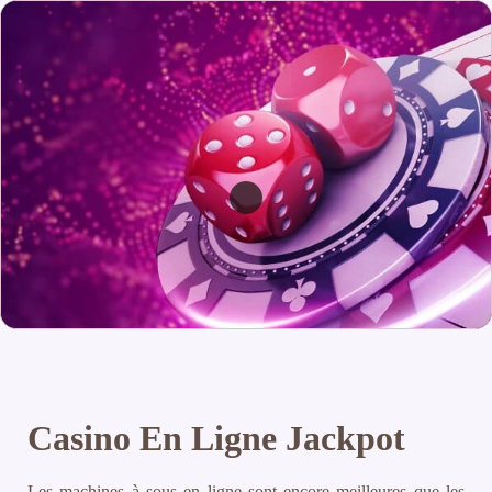
Casino En Ligne Jackpot
Les machines à sous en ligne sont encore meilleures que les