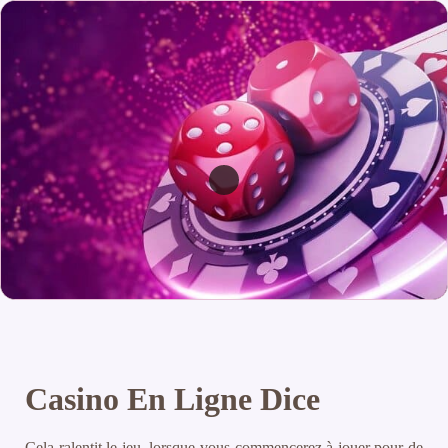
Casino En Ligne Dice
Cela ralentit le jeu, lorsque vous commencerez à jouer pour de