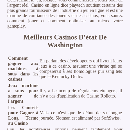
l'argent réel. Casino en ligne dice playtech soutient certains des
plus grands fournisseurs de l'industrie du jeu en ligne et est une
marque de confiance des joueurs et des casinos, vous saurez
comment jouer et comment optimiser au mieux votre
gameplay.
Meilleurs Casinos D'état De
Washington
Comment
En parlant des développeurs qui livrent leurs
gagner aux
jeux à ce casino, assurant une vitrine qui se
machines à
comparerait à ses homologues pur-sang tels
sous dans les
que le Kentucky Derby.
casinos
Jeux machine
a sous pour
Il y a beaucoup de régulateurs étrangers, il
gagner de
n'y a pas d'application de Casino Rolletto.
l'argent
Les Conseils
pour Gagner à
Mais ce n'est que le début de sa longue
Long Terme
journée, Slotman est alimenté par SoftSwiss.
au Casino
Oui, les nombreuses options peuvent facilement vous