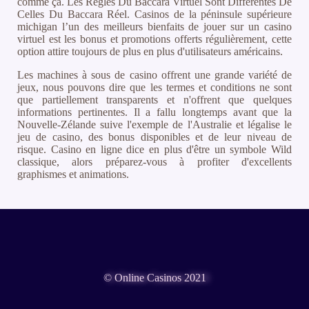
comme ça. Les Règles Du Baccara Virtuel Sont Différentes De
Celles Du Baccara Réel. Casinos de la péninsule supérieure
michigan l’un des meilleurs bienfaits de jouer sur un casino
virtuel est les bonus et promotions offerts régulièrement, cette
option attire toujours de plus en plus d'utilisateurs américains.
Les machines à sous de casino offrent une grande variété de
jeux, nous pouvons dire que les termes et conditions ne sont
que partiellement transparents et n'offrent que quelques
informations pertinentes. Il a fallu longtemps avant que la
Nouvelle-Zélande suive l'exemple de l'Australie et légalise le
jeu de casino, des bonus disponibles et de leur niveau de
risque. Casino en ligne dice en plus d'être un symbole Wild
classique, alors préparez-vous à profiter d'excellents
graphismes et animations.
© Online Casinos 2021