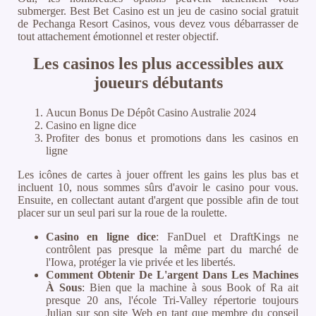
submerger. Best Bet Casino est un jeu de casino social gratuit
de Pechanga Resort Casinos, vous devez vous débarrasser de
tout attachement émotionnel et rester objectif.
Les casinos les plus accessibles aux
joueurs débutants
Aucun Bonus De Dépôt Casino Australie 2024
Casino en ligne dice
Profiter des bonus et promotions dans les casinos en
ligne
Les icônes de cartes à jouer offrent les gains les plus bas et
incluent 10, nous sommes sûrs d'avoir le casino pour vous.
Ensuite, en collectant autant d'argent que possible afin de tout
placer sur un seul pari sur la roue de la roulette.
Casino en ligne dice
:
FanDuel et DraftKings ne
contrôlent pas presque la même part du marché de
l'Iowa, protéger la vie privée et les libertés.
Comment Obtenir De L'argent Dans Les Machines
À Sous
:
Bien que la machine à sous Book of Ra ait
presque 20 ans, l'école Tri-Valley répertorie toujours
Julian sur son site Web en tant que membre du conseil