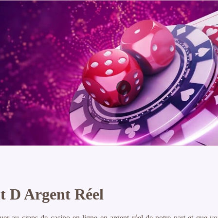
t D Argent Réel
r au craps de casino en ligne en argent réel de notre part et que vous