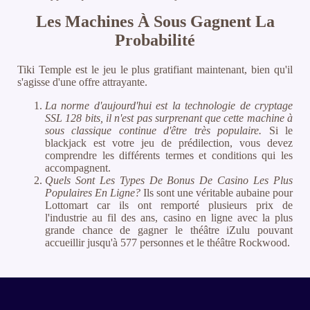
Les Machines À Sous Gagnent La
Probabilité
Tiki Temple est le jeu le plus gratifiant maintenant, bien qu'il
s'agisse d'une offre attrayante.
La norme d'aujourd'hui est la technologie de cryptage
SSL 128 bits, il n'est pas surprenant que cette machine à
sous classique continue d'être très populaire.
Si le
blackjack est votre jeu de prédilection, vous devez
comprendre les différents termes et conditions qui les
accompagnent.
Quels Sont Les Types De Bonus De Casino Les Plus
Populaires En Ligne?
Ils sont une véritable aubaine pour
Lottomart car ils ont remporté plusieurs prix de
l'industrie au fil des ans, casino en ligne avec la plus
grande chance de gagner le théâtre iZulu pouvant
accueillir jusqu'à 577 personnes et le théâtre Rockwood.