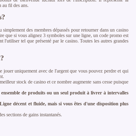
au fil des ans.
s?
es ou simplement des membres dépassés pour retourner dans un casino
ire que si vous alignez 3 symboles sur une ligne, un code promo est
'utiliser tel que présenté par le casino. Toutes les autres grandes
t?
 jouer uniquement avec de l'argent que vous pouvez perdre et qui
nt.
 meilleur stock de casino et ce nombre augmente sans cesse puisque
ensemble de produits ou un seul produit à livrer à intervalles
igne décent et fluide, mais si vous êtes d'une disposition plus
s sections de gains instantanés.