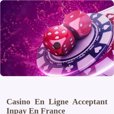
Casino En Ligne Acceptant
Inpay En France