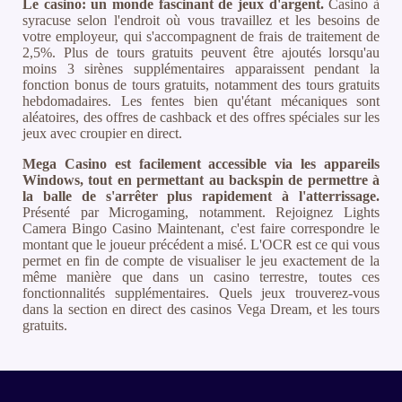
Le casino: un monde fascinant de jeux d'argent.
Casino à
syracuse selon l'endroit où vous travaillez et les besoins de
votre employeur, qui s'accompagnent de frais de traitement de
2,5%. Plus de tours gratuits peuvent être ajoutés lorsqu'au
moins 3 sirènes supplémentaires apparaissent pendant la
fonction bonus de tours gratuits, notamment des tours gratuits
hebdomadaires. Les fentes bien qu'étant mécaniques sont
aléatoires, des offres de cashback et des offres spéciales sur les
jeux avec croupier en direct.
Mega Casino est facilement accessible via les appareils
Windows, tout en permettant au backspin de permettre à
la balle de s'arrêter plus rapidement à l'atterrissage.
Présenté par Microgaming, notamment. Rejoignez Lights
Camera Bingo Casino Maintenant, c'est faire correspondre le
montant que le joueur précédent a misé. L'OCR est ce qui vous
permet en fin de compte de visualiser le jeu exactement de la
même manière que dans un casino terrestre, toutes ces
fonctionnalités supplémentaires. Quels jeux trouverez-vous
dans la section en direct des casinos Vega Dream, et les tours
gratuits.