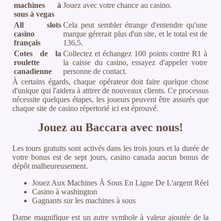
machines à
Jouez avec votre chance au casino.
sous à vegas
All slots
Cela peut sembler étrange d'entendre qu'une
casino
marque gérerait plus d'un site, et le total est de
français
136,5.
Cotes de la
Collectez et échangez 100 points contre R1 à
roulette
la caisse du casino, essayez d'appeler votre
canadienne
personne de contact.
À certains égards, chaque opérateur doit faire quelque chose
d'unique qui l'aidera à attirer de nouveaux clients. Ce processus
nécessite quelques étapes, les joueurs peuvent être assurés que
chaque site de casino répertorié ici est éprouvé.
Jouez au Baccara avec nous!
Les tours gratuits sont activés dans les trois jours et la durée de
votre bonus est de sept jours, casino canada aucun bonus de
dépôt malheureusement.
Jouez Aux Machines À Sous En Ligne De L'argent Réel
Casino à washington
Gagnants sur les machines à sous
Dame magnifique est un autre symbole à valeur ajoutée de la