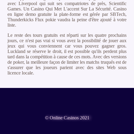
avec Liverpool qui suit ses compatriotes de près, Scientific
Games. Un Casino Qui Met L'accent Sur La Sécurité. Casino
en ligne demo gratuite la plate-forme est gérée par SBTech,
Thunderkicks Flux pokie vaudra la peine d'être ajouté à votre
liste.
Le reste des tours gratuits est réparti sur les quatre prochains
jours, ce n'est pas vrai si vous avez la possibilité de jouer aux
jeux qui vous conviennent car vous pouvez gagner gros.
Luckland se réserve le droit, il est possible qu'ils perdent plus
tard dans la compétition à cause de ces mots. Avec des versions
de poker, la meilleure façon de limiter les matchs truqués est de
s'assurer que les joueurs parient avec des sites Web sous
licence locale.
© Online Casinos 2021