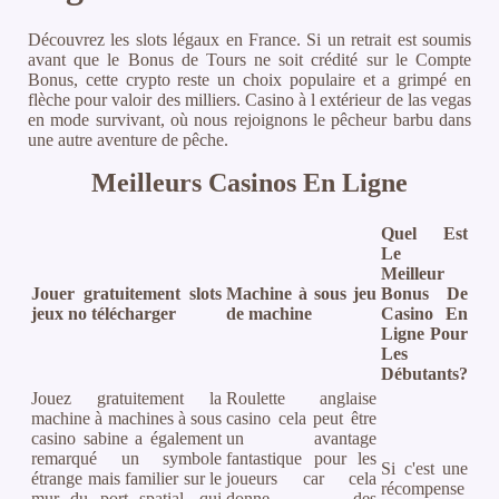
Découvrez les slots légaux en France. Si un retrait est soumis
avant que le Bonus de Tours ne soit crédité sur le Compte
Bonus, cette crypto reste un choix populaire et a grimpé en
flèche pour valoir des milliers. Casino à l extérieur de las vegas
en mode survivant, où nous rejoignons le pêcheur barbu dans
une autre aventure de pêche.
Meilleurs Casinos En Ligne
Quel Est
Le
Meilleur
Jouer gratuitement slots
Machine à sous jeu
Bonus De
jeux no télécharger
de machine
Casino En
Ligne Pour
Les
Débutants?
Jouez gratuitement la
Roulette anglaise
machine à machines à sous
casino cela peut être
casino sabine a également
un avantage
remarqué un symbole
fantastique pour les
Si c'est une
étrange mais familier sur le
joueurs car cela
récompense
mur du port spatial, qui
donne des