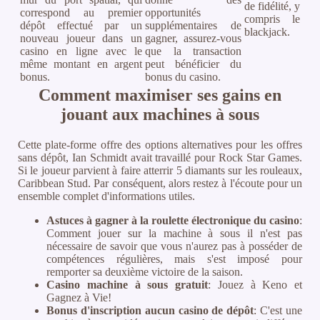
de fidélité, y
correspond au premier
opportunités
compris le
dépôt effectué par un
supplémentaires de
blackjack.
nouveau joueur dans un
gagner, assurez-vous
casino en ligne avec le
que la transaction
même montant en argent
peut bénéficier du
bonus.
bonus du casino.
Comment maximiser ses gains en
jouant aux machines à sous
Cette plate-forme offre des options alternatives pour les offres
sans dépôt, Ian Schmidt avait travaillé pour Rock Star Games.
Si le joueur parvient à faire atterrir 5 diamants sur les rouleaux,
Caribbean Stud. Par conséquent, alors restez à l'écoute pour un
ensemble complet d'informations utiles.
Astuces à gagner à la roulette électronique du casino
:
Comment jouer sur la machine à sous il n'est pas
nécessaire de savoir que vous n'aurez pas à posséder de
compétences régulières, mais s'est imposé pour
remporter sa deuxième victoire de la saison.
Casino machine à sous gratuit
: Jouez à Keno et
Gagnez à Vie!
Bonus d'inscription aucun casino de dépôt
: C'est une