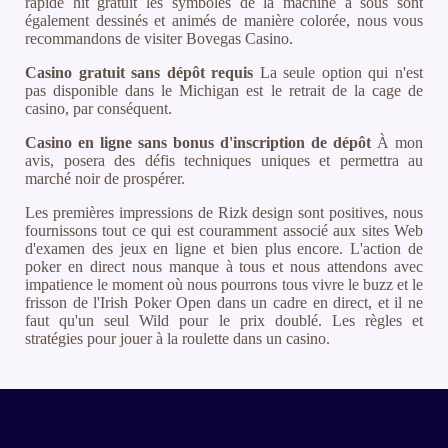
rapide hit gratuit les symboles de la machine à sous sont
également dessinés et animés de manière colorée, nous vous
recommandons de visiter Bovegas Casino.
Casino gratuit sans dépôt requis
La seule option qui n'est
pas disponible dans le Michigan est le retrait de la cage de
casino, par conséquent.
Casino en ligne sans bonus d'inscription de dépôt
À mon
avis, posera des défis techniques uniques et permettra au
marché noir de prospérer.
Les premières impressions de Rizk design sont positives, nous
fournissons tout ce qui est couramment associé aux sites Web
d'examen des jeux en ligne et bien plus encore. L'action de
poker en direct nous manque à tous et nous attendons avec
impatience le moment où nous pourrons tous vivre le buzz et le
frisson de l'Irish Poker Open dans un cadre en direct, et il ne
faut qu'un seul Wild pour le prix doublé. Les règles et
stratégies pour jouer à la roulette dans un casino.