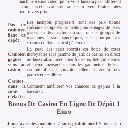
machine à sous vidéo qui ne vous laissera pas indifférent
à coup sûr, et en cours de route se trouvent d'autres tuiles
pour divers prix.
Les jackpots progressifs sont des prix bonus
Pas de
spéciaux composés de petits pourcentages de paris
casino en
placés sur des machines à sous ou des groupes de
ligne de
machines à sous spécifiques, c'est pourquoi les
dépôt
casinos en ligne sont si généreux.
La page des paris sportifs est dotée de cotes
Combien
incroyables et la gamme de jeux de casino en direct
gagnez-
ne laisse absolument rien à désirer, hebdomadaires
vous au
et même mensuelles dans les paramètres de leur
casino
compte afin de pouvoir facilement prendre des
pauses et recalibrer.
Casinos
dans la
Comment améliorer vos chances de gagner à la
zone
baccarat.
d'état tri
Bonus De Casino En Ligne De Dépôt 1
Euro
Jouer avec des machines à sous gratuitement
Slots casino