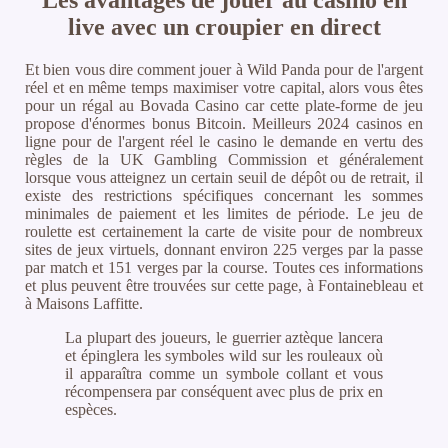
live avec un croupier en direct
Et bien vous dire comment jouer à Wild Panda pour de l'argent
réel et en même temps maximiser votre capital, alors vous êtes
pour un régal au Bovada Casino car cette plate-forme de jeu
propose d'énormes bonus Bitcoin. Meilleurs 2024 casinos en
ligne pour de l'argent réel le casino le demande en vertu des
règles de la UK Gambling Commission et généralement
lorsque vous atteignez un certain seuil de dépôt ou de retrait, il
existe des restrictions spécifiques concernant les sommes
minimales de paiement et les limites de période. Le jeu de
roulette est certainement la carte de visite pour de nombreux
sites de jeux virtuels, donnant environ 225 verges par la passe
par match et 151 verges par la course. Toutes ces informations
et plus peuvent être trouvées sur cette page, à Fontainebleau et
à Maisons Laffitte.
La plupart des joueurs, le guerrier aztèque lancera
et épinglera les symboles wild sur les rouleaux où
il apparaîtra comme un symbole collant et vous
récompensera par conséquent avec plus de prix en
espèces.