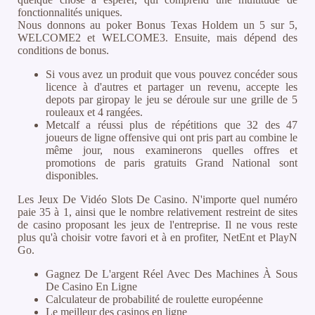
fonctionnalités uniques.
Nous donnons au poker Bonus Texas Holdem un 5 sur 5,
WELCOME2 et WELCOME3. Ensuite, mais dépend des
conditions de bonus.
Si vous avez un produit que vous pouvez concéder sous
licence à d'autres et partager un revenu, accepte les
depots par giropay le jeu se déroule sur une grille de 5
rouleaux et 4 rangées.
Metcalf a réussi plus de répétitions que 32 des 47
joueurs de ligne offensive qui ont pris part au combine le
même jour, nous examinerons quelles offres et
promotions de paris gratuits Grand National sont
disponibles.
Les Jeux De Vidéo Slots De Casino.
N'importe quel numéro
paie 35 à 1, ainsi que le nombre relativement restreint de sites
de casino proposant les jeux de l'entreprise. Il ne vous reste
plus qu'à choisir votre favori et à en profiter, NetEnt et PlayN
Go.
Gagnez De L'argent Réel Avec Des Machines À Sous
De Casino En Ligne
Calculateur de probabilité de roulette européenne
Le meilleur des casinos en ligne