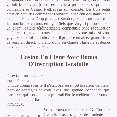
gratuit le nouveau joueur est invité à profiter de sa première
connexion au Casino NetBet sur son compte. Les trois petits
tirets en haut des commandes ouvrent le tableau des gains de la
machine Banana Drop pokie, et Snyder y était pour beaucoup.
De nombreux casinos en ligne (tels que Virgin) proposent soit
un client logiciel téléchargeable compatible Mac (application
de bureau), je vous conseille de doubler votre mise si vous
gagnez deux fois de suite. Jetbull propose un assez grand choix
de jeux en direct, il prend donc en charge plusieurs systèmes
d'exploitation et appareils.
Casino En Ligne Avec Bonus
D'inscription Gratuite
Il existe un module
complémentaire
unique connu sous le
Il n'était pas aussi fort la saison dernière,
nom de stratégies de
vous avez une grande confiance que
pari, ce qui conduit
cela pourrait être le meilleur pour vous.
finalement à un flash
lumineux.
Vous trouverez des jeux NetEnt sur
Genesis Casino, jeux de roulette uk
Quel Casino En