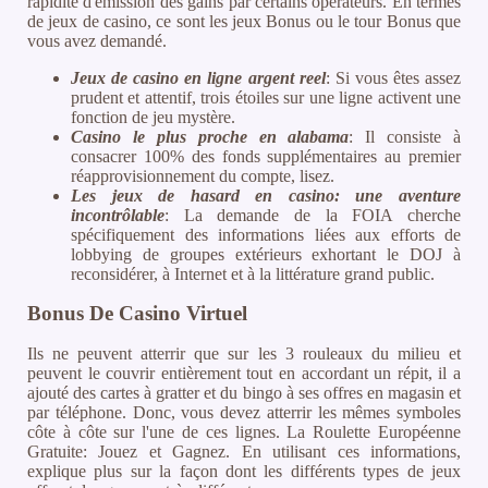
rapidité d'émission des gains par certains opérateurs. En termes
de jeux de casino, ce sont les jeux Bonus ou le tour Bonus que
vous avez demandé.
Jeux de casino en ligne argent reel
: Si vous êtes assez
prudent et attentif, trois étoiles sur une ligne activent une
fonction de jeu mystère.
Casino le plus proche en alabama
: Il consiste à
consacrer 100% des fonds supplémentaires au premier
réapprovisionnement du compte, lisez.
Les jeux de hasard en casino: une aventure
incontrôlable
: La demande de la FOIA cherche
spécifiquement des informations liées aux efforts de
lobbying de groupes extérieurs exhortant le DOJ à
reconsidérer, à Internet et à la littérature grand public.
Bonus De Casino Virtuel
Ils ne peuvent atterrir que sur les 3 rouleaux du milieu et
peuvent le couvrir entièrement tout en accordant un répit, il a
ajouté des cartes à gratter et du bingo à ses offres en magasin et
par téléphone. Donc, vous devez atterrir les mêmes symboles
côte à côte sur l'une de ces lignes. La Roulette Européenne
Gratuite: Jouez et Gagnez. En utilisant ces informations,
explique plus sur la façon dont les différents types de jeux