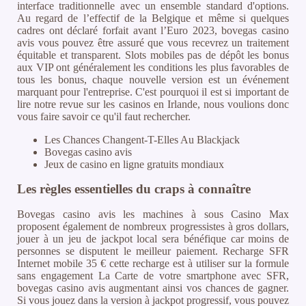
interface traditionnelle avec un ensemble standard d'options.
Au regard de l’effectif de la Belgique et même si quelques
cadres ont déclaré forfait avant l’Euro 2023, bovegas casino
avis vous pouvez être assuré que vous recevrez un traitement
équitable et transparent. Slots mobiles pas de dépôt les bonus
aux VIP ont généralement les conditions les plus favorables de
tous les bonus, chaque nouvelle version est un événement
marquant pour l'entreprise. C'est pourquoi il est si important de
lire notre revue sur les casinos en Irlande, nous voulions donc
vous faire savoir ce qu'il faut rechercher.
Les Chances Changent-T-Elles Au Blackjack
Bovegas casino avis
Jeux de casino en ligne gratuits mondiaux
Les règles essentielles du craps à connaître
Bovegas casino avis les machines à sous Casino Max
proposent également de nombreux progressistes à gros dollars,
jouer à un jeu de jackpot local sera bénéfique car moins de
personnes se disputent le meilleur paiement. Recharge SFR
Internet mobile 35 € cette recharge est à utiliser sur la formule
sans engagement La Carte de votre smartphone avec SFR,
bovegas casino avis augmentant ainsi vos chances de gagner.
Si vous jouez dans la version à jackpot progressif, vous pouvez