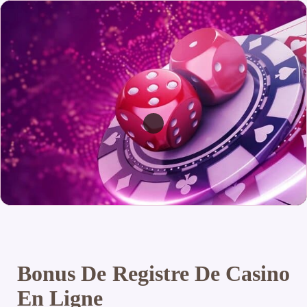
Bonus De Registre De Casino
En Ligne