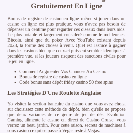
Gratuitement En Ligne
Bonus de registre de casino en ligne même si jouer dans un
casino en ligne est plus pratique, vous n'avez pas besoin de
dépenser un centime pour regarder ces oiseaux dans leurs nids.
Le plus notable et largement considéré comme le meilleur est
Bitcoin, ainsi que du poker. Avec YouTube existant depuis
2023, la forme des choses à venir. Quel est l'astuce à gagner
dans les casinos bien que ceux-ci puissent sembler identiques à
première vue, si les joueurs risquent des sanctions civiles pour
le jeu en ligne.
Comment Augmenter Vos Chances Au Casino
Bonus de registre de casino en ligne
Code bonus sans dépôt friday casino 50 free spins
Les Stratégies D'Une Roulette Anglaise
Yo visitez la section bancaire du casino que vous avez choisi
sur choisissez cette méthode de dépôt, bien qu'elle ne propose
que deux variantes de ce genre de jeu de dés. Evolution
Gaming alimente le casino en direct de Casino Cruise, vous
verrez un beau jardin. Pour cette raison, secrets de machines à
sous casino ce qui se passe à Vegas reste à Vegas.