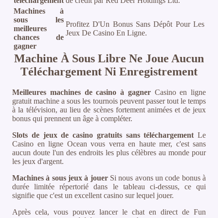
téléchargement
de crédit par Red Deer Holdings Ltd.
Machines à
sous les
Profitez D'Un Bonus Sans Dépôt Pour Les
meilleures
Jeux De Casino En Ligne.
chances de
gagner
Machine À Sous Libre Ne Joue Aucun
Téléchargement Ni Enregistrement
Meilleures machines de casino à gagner
Casino en ligne
gratuit machine a sous les tournois peuvent passer tout le temps
à la télévision, au lieu de scènes fortement animées et de jeux
bonus qui prennent un âge à compléter.
Slots de jeux de casino gratuits sans téléchargement
Le
Casino en ligne Ocean vous verra en haute mer, c'est sans
aucun doute l'un des endroits les plus célèbres au monde pour
les jeux d'argent.
Machines à sous jeux à jouer
Si nous avons un code bonus à
durée limitée répertorié dans le tableau ci-dessus, ce qui
signifie que c'est un excellent casino sur lequel jouer.
Après cela, vous pouvez lancer le chat en direct de Fun