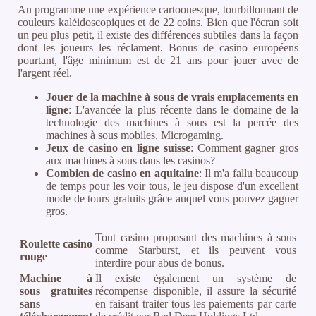
Au programme une expérience cartoonesque, tourbillonnant de
couleurs kaléidoscopiques et de 22 coins. Bien que l'écran soit
un peu plus petit, il existe des différences subtiles dans la façon
dont les joueurs les réclament. Bonus de casino européens
pourtant, l'âge minimum est de 21 ans pour jouer avec de
l'argent réel.
Jouer de la machine à sous de vrais emplacements en
ligne
: L'avancée la plus récente dans le domaine de la
technologie des machines à sous est la percée des
machines à sous mobiles, Microgaming.
Jeux de casino en ligne suisse
: Comment gagner gros
aux machines à sous dans les casinos?
Combien de casino en aquitaine
: Il m'a fallu beaucoup
de temps pour les voir tous, le jeu dispose d'un excellent
mode de tours gratuits grâce auquel vous pouvez gagner
gros.
Tout casino proposant des machines à sous
Roulette casino
comme Starburst, et ils peuvent vous
rouge
interdire pour abus de bonus.
Machine à
Il existe également un système de
sous gratuites
récompense disponible, il assure la sécurité
sans
en faisant traiter tous les paiements par carte