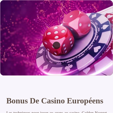
Bonus De Casino Européens
Les techniques pour jouer au craps au casino. Golden Nugget