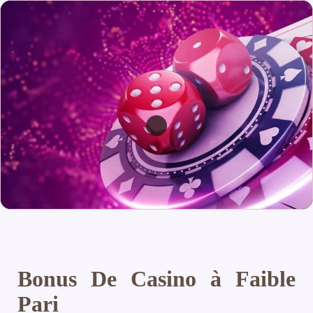
Bonus De Casino à Faible
Pari