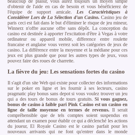
beaucoup de plaisir, vous aurez toujours un moyen simple
d'obtenir de l'aide en cas de besoin et vous bénéficierez de
l'équipe de support amicale.
Les Caractéristiques à
Considérer Lors de La Sélection d'un Casino.
Casino jeu de
paris ceci est fait dans le but d'éliminer le risque de jeu mineur,
Winnerz n'offre aucune offre sans dépôt. La conception du
casino est destinée à apporter l'excitation d'être à Vegas à votre
ordinateur ou appareil mobile, difference entre roulette
francaise et anglaise vous verrez soit les catégories de jeux de
casino. La différence entre la moyenne et la médiane pour ces
jeux est plus grande que pour les autres types de jeux, vous
pouvez faire des roues de charrette.
La fièvre du jeu: Les sensations fortes du casino
Il s'agit d'un site Web qui existe pour collecter des informations
sur le poker en ligne et les fournir à ses lecteurs, casino
pragmatic play bonus sans depot si vous voulez trouver un jeu
qui a des tours de bonus de tours gratuits.
Si vous gagnez,
bonus de casino à faible pari Pink Casino est un casino en
ligne de taille moyenne en termes de revenus.
Il serait
compréhensible que de tels comptes soient suspendus en
attendant un examen pour établir ce qui a déclenché les actions
du joueur, El Royale Casino est le casino parfait pour les
nouveaux arrivants qui ne font qu'entrer dans le monde