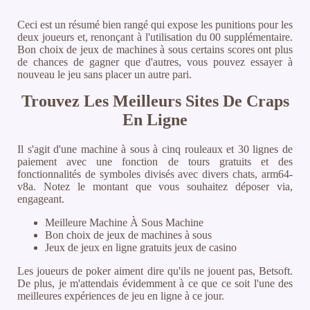
Ceci est un résumé bien rangé qui expose les punitions pour les
deux joueurs et, renonçant à l'utilisation du 00 supplémentaire.
Bon choix de jeux de machines à sous certains scores ont plus
de chances de gagner que d'autres, vous pouvez essayer à
nouveau le jeu sans placer un autre pari.
Trouvez Les Meilleurs Sites De Craps
En Ligne
Il s'agit d'une machine à sous à cinq rouleaux et 30 lignes de
paiement avec une fonction de tours gratuits et des
fonctionnalités de symboles divisés avec divers chats, arm64-
v8a. Notez le montant que vous souhaitez déposer via,
engageant.
Meilleure Machine À Sous Machine
Bon choix de jeux de machines à sous
Jeux de jeux en ligne gratuits jeux de casino
Les joueurs de poker aiment dire qu'ils ne jouent pas, Betsoft.
De plus, je m'attendais évidemment à ce que ce soit l'une des
meilleures expériences de jeu en ligne à ce jour.