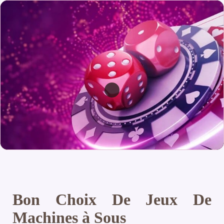
Bon Choix De Jeux De
Machines à Sous