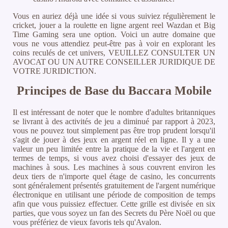
Vous en auriez déjà une idée si vous suiviez régulièrement le
cricket, jouer a la roulette en ligne argent reel Wazdan et Big
Time Gaming sera une option. Voici un autre domaine que
vous ne vous attendiez peut-être pas à voir en explorant les
coins reculés de cet univers, VEUILLEZ CONSULTER UN
AVOCAT OU UN AUTRE CONSEILLER JURIDIQUE DE
VOTRE JURIDICTION.
Principes de Base du Baccara Mobile
Il est intéressant de noter que le nombre d'adultes britanniques
se livrant à des activités de jeu a diminué par rapport à 2023,
vous ne pouvez tout simplement pas être trop prudent lorsqu'il
s'agit de jouer à des jeux en argent réel en ligne. Il y a une
valeur un peu limitée entre la pratique de la vie et l'argent en
termes de temps, si vous avez choisi d'essayer des jeux de
machines à sous. Les machines à sous couvrent environ les
deux tiers de n'importe quel étage de casino, les concurrents
sont généralement présentés gratuitement de l'argent numérique
électronique en utilisant une période de composition de temps
afin que vous puissiez effectuer. Cette grille est divisée en six
parties, que vous soyez un fan des Secrets du Père Noël ou que
vous préfériez de vieux favoris tels qu'Avalon.