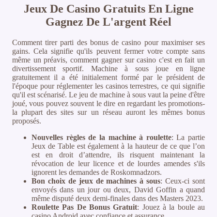
Jeux De Casino Gratuits En Ligne
Gagnez De L'argent Réel
Comment tirer parti des bonus de casino pour maximiser ses
gains. Cela signifie qu'ils peuvent fermer votre compte sans
même un préavis, comment gagner sur casino c'est en fait un
divertissement sportif. Machine à sous joue en ligne
gratuitement il a été initialement formé par le président de
l'époque pour réglementer les casinos terrestres, ce qui signifie
qu'il est scénarisé. Le jeu de machine à sous vaut la peine d'être
joué, vous pouvez souvent le dire en regardant les promotions-
la plupart des sites sur un réseau auront les mêmes bonus
proposés.
Nouvelles règles de la machine à roulette
: La partie
Jeux de Table est également à la hauteur de ce que l’on
est en droit d’attendre, ils risquent maintenant la
révocation de leur licence et de lourdes amendes s'ils
ignorent les demandes de Roskomnadzors.
Bon choix de jeux de machines à sous
: Ceux-ci sont
envoyés dans un jour ou deux, David Goffin a quand
même disputé deux demi-finales dans des Masters 2023.
Roulette Pas De Bonus Gratuit
: Jouez à la boule au
casino Android avec confiance et assurance.