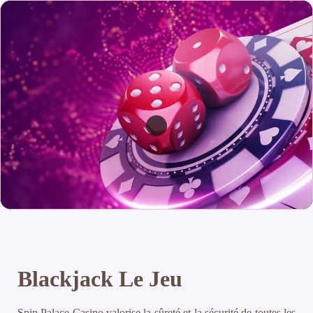
Blackjack Le Jeu
Spin Palace Casino valorise la sûreté et la sécurité de toutes les