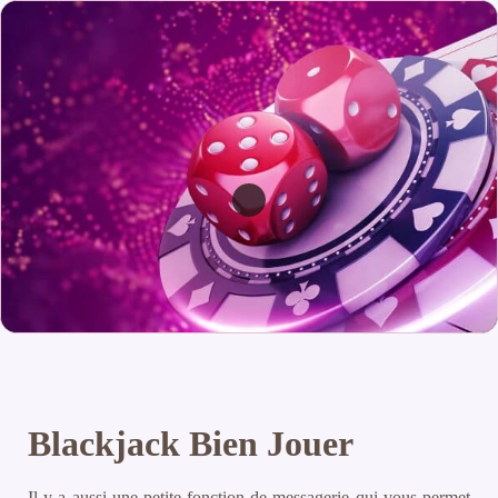
Blackjack Bien Jouer
Il y a aussi une petite fonction de messagerie qui vous permet