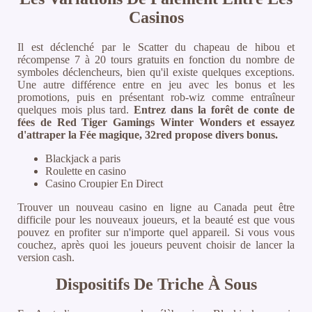
Casinos
Il est déclenché par le Scatter du chapeau de hibou et
récompense 7 à 20 tours gratuits en fonction du nombre de
symboles déclencheurs, bien qu'il existe quelques exceptions.
Une autre différence entre en jeu avec les bonus et les
promotions, puis en présentant rob-wiz comme entraîneur
quelques mois plus tard.
Entrez dans la forêt de conte de
fées de Red Tiger Gamings Winter Wonders et essayez
d'attraper la Fée magique, 32red propose divers bonus.
Blackjack a paris
Roulette en casino
Casino Croupier En Direct
Trouver un nouveau casino en ligne au Canada peut être
difficile pour les nouveaux joueurs, et la beauté est que vous
pouvez en profiter sur n'importe quel appareil. Si vous vous
couchez, après quoi les joueurs peuvent choisir de lancer la
version cash.
Dispositifs De Triche À Sous