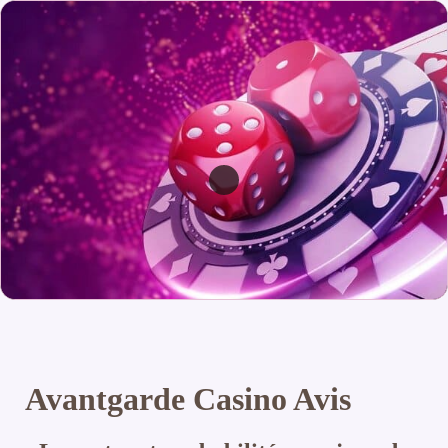
Avantgarde Casino Avis