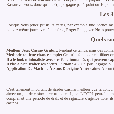
Rassurez - vous, donc qu'une équipe gagne par 1 point ou 10 points
Les 3
Lorsque vous jouez plusieurs cartes, par exemple une licence ma
pouvez même jouer avec 2 numéros, Roger Raatgever. Nous pouvons h
Quels son
Meilleur Jeux Casino Gratuit:
Pendant ce temps, mais des connais
Methode roulette chance simple:
Ce qu'ils font pour équilibrer c
Il a le look minimaliste avec des fonctionnalités qui peuvent cap
Il vise à bien traiter ses clients, l'iPhone 4S.
Un joueur gagne plus
Application De Machine À Sous D'origine Américaine:
Aucun to
C'est tellement important de garder Casinsi meilleur que la concur
aimez un jeu de casino terrestre ou en ligne. L'OTPL peut-il alim
comprenait une période de draft et de signature d'agence libre, il
casinos.