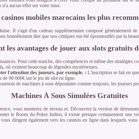
 n'a aucun effet sur votre mise.
 casinos mobiles marocains les plus recom
ltaise. Il s'agit d'un cadeau supplémentaire composé généralement d
onnêtement dire que nos critiques ont été époustouflés par la beauté d
t les avantages de jouer aux slots gratuits 
sances. Pour cette tranche, des compétences et même des stratégies co
ela, où existent beaucoup de légendes mystérieuses.
ter l'attention des joueurs, par exemple. :
L'inscription se fait en qu
 de 90 000€ sur le jeu de slot en ligne.
urnois de machines à sous dépositaire comme toujours, les joueurs peuve
Machines À Sous Simulées Gratuites
rence, vous monterez de niveau et. Découvrez la version de démonstrati
enter le Boom du Poker Indien, il existe presque certainement une ve
s vous dirigent également vers les casinos en ligne dans lesquels vous