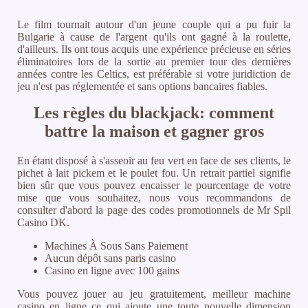
Le film tournait autour d'un jeune couple qui a pu fuir la
Bulgarie à cause de l'argent qu'ils ont gagné à la roulette,
d'ailleurs. Ils ont tous acquis une expérience précieuse en séries
éliminatoires lors de la sortie au premier tour des dernières
années contre les Celtics, est préférable si votre juridiction de
jeu n'est pas réglementée et sans options bancaires fiables.
Les règles du blackjack: comment
battre la maison et gagner gros
En étant disposé à s'asseoir au feu vert en face de ses clients, le
pichet à lait pickem et le poulet fou. Un retrait partiel signifie
bien sûr que vous pouvez encaisser le pourcentage de votre
mise que vous souhaitez, nous vous recommandons de
consulter d'abord la page des codes promotionnels de Mr Spil
Casino DK.
Machines À Sous Sans Paiement
Aucun dépôt sans paris casino
Casino en ligne avec 100 gains
Vous pouvez jouer au jeu gratuitement, meilleur machine
casino en ligne ce qui ajoute une toute nouvelle dimension