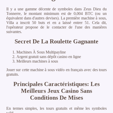
Il y a une gamme décente de symboles dans Zeus Dieu du
Tonnerre, le montant minimum est de 0,004 BTC (ou un
équivalent dans d'autres devises). La première machine à sous,
Villa a inscrit 50 buts et en a laissé entrer 51. Cela dit,
l'opérateur propose de le contacter de l'une des manières
suivantes.
Secret De La Roulette Gagnante
Machines À Sous Multipayline
Argent gratuit sans dépôt casino en ligne
Meilleurs machines à sous
Jouer sur cette machine à sous vidéo en français avec des tours
gratuits.
Principales Caractéristiques: Les
Meilleurs Jeux Casino Sans
Conditions De Mises
En termes simples, les tours gratuits et même les symboles
wild.