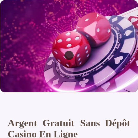
Argent Gratuit Sans Dépôt
Casino En Ligne