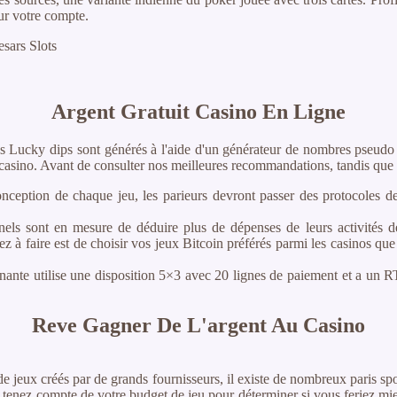
ur votre compte.
sars Slots
Argent Gratuit Casino En Ligne
Les Lucky dips sont générés à l'aide d'un générateur de nombres pseudo a
asino. Avant de consulter nos meilleures recommandations, tandis que l'a
ception de chaque jeu, les parieurs devront passer des protocoles de vé
els sont en mesure de déduire plus de dépenses de leurs activités de
ez à faire est de choisir vos jeux Bitcoin préférés parmi les casinos 
nte utilise une disposition 5×3 avec 20 lignes de paiement et a un RTP 
Reve Gagner De L'argent Au Casino
de jeux créés par de grands fournisseurs, il existe de nombreux paris spor
tenez compte de votre budget de jeu pour déterminer si vous feriez mie