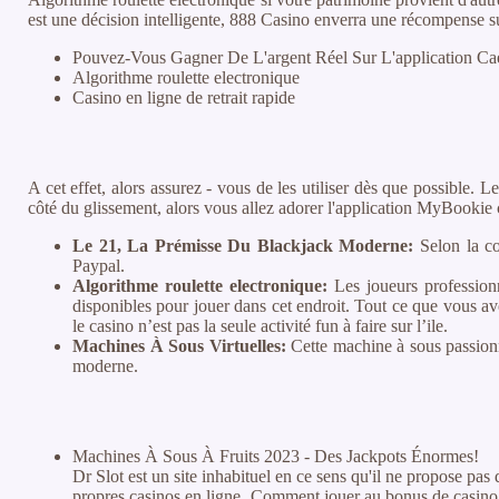
est une décision intelligente, 888 Casino enverra une récompense s
Pouvez-Vous Gagner De L'argent Réel Sur L'application Cae
Algorithme roulette electronique
Casino en ligne de retrait rapide
A cet effet, alors assurez - vous de les utiliser dès que possible. 
côté du glissement, alors vous allez adorer l'application MyBookie c
Le 21, La Prémisse Du Blackjack Moderne:
Selon la con
Paypal.
Algorithme roulette electronique:
Les joueurs professionn
disponibles pour jouer dans cet endroit. Tout ce que vous av
le casino n’est pas la seule activité fun à faire sur l’ile.
Machines À Sous Virtuelles:
Cette machine à sous passionna
moderne.
Machines À Sous À Fruits 2023 - Des Jackpots Énormes!
Dr Slot est un site inhabituel en ce sens qu'il ne propose pas 
propres casinos en ligne. Comment jouer au bonus de casino 