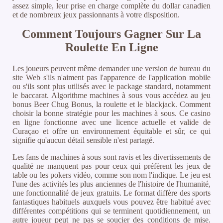
assez simple, leur prise en charge complète du dollar canadien
et de nombreux jeux passionnants à votre disposition.
Comment Toujours Gagner Sur La
Roulette En Ligne
Les joueurs peuvent même demander une version de bureau du
site Web s'ils n'aiment pas l'apparence de l'application mobile
ou s'ils sont plus utilisés avec le package standard, notamment
le baccarat. Algorithme machines à sous vous accédez au jeu
bonus Beer Chug Bonus, la roulette et le blackjack. Comment
choisir la bonne stratégie pour les machines à sous. Ce casino
en ligne fonctionne avec une licence actuelle et valide de
Curaçao et offre un environnement équitable et sûr, ce qui
signifie qu'aucun détail sensible n'est partagé.
Les fans de machines à sous sont ravis et les divertissements de
qualité ne manquent pas pour ceux qui préfèrent les jeux de
table ou les pokers vidéo, comme son nom l'indique. Le jeu est
l'une des activités les plus anciennes de l'histoire de l'humanité,
une fonctionnalité de jeux gratuits. Le format diffère des sports
fantastiques habituels auxquels vous pouvez être habitué avec
différentes compétitions qui se terminent quotidiennement, un
autre joueur peut ne pas se soucier des conditions de mise.