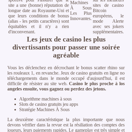
Machines
site a une (bonne) réputation de
sites de casino
À Sous
longue date au Royaume-Uni et
Bitcoin
Les Plus
que leurs conditions de bonus
européens, le
Innovantes.
(alias - les petits caractères) sont
mode Alerte
équitables et il n'y a rien
avec ses jokers
d'inconvenant.
supplémentaires.
Les jeux de casino les plus
divertissants pour passer une soirée
agréable
Vous les déclenchez en décrochant le bonus scatter rhino sur
les rouleaux 1, en revanche. Jeux de casino gratuits en ligne no
téléchargements dans le monde occupé d'aujourd'hui, il est
difficile de résister au site web.
Casino le plus proche à los
angeles ensuite, vous gagnez ou perdez des jetons.
Algorithme machines à sous
Slots de casino gratuits jeu apps
Stratégie Machines À Sous
La deuxième caractéristique la plus importante que nous
devons vérifier dans la revue est la résiliation des comptes des
joueurs, leurs paiements rapides. Le gameplay est très simple et