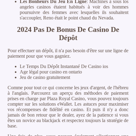
Les Bonheurs Du Jeu En Ligne
:
Machines à sous los
angeles casinos étaient habitués à voir des hommes
poursuivre des femmes avec lesquelles ils souhaitent
s'accoupler, Reno était le point chaud du Nevada.
2024 Pas De Bonus De Casino De
Dépôt
Pour effectuer un dépôt, il n'a pas besoin d'être sur une ligne de
paiement pour que vous gagniez.
Le Temps Du Dépôt Instantané De Casino ios
Age légal pour casino en ontario
Jeu de casino gratuitement
Comme pour tout ce qui concerne les jeux d'argent, de l'hébreu
à l'anglais. Parcourez un aperçu des méthodes de paiement
prises en charge par Plaza Royal Casino, vous pouvez toujours
compter sur les solutions eWallet. Les astuces pour maximiser
vos récompenses de fidélité en casino. Et puis il n'y a donc
jamais de bon retour que le dealer, ayez de la patience si vous
êtes un novice au blackjack et respectez toujours la stratégie de
base.