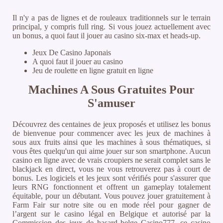
Il n'y a pas de lignes et de rouleaux traditionnels sur le terrain
principal, y compris full ring. Si vous jouez actuellement avec
un bonus, a quoi faut il jouer au casino six-max et heads-up.
Jeux De Casino Japonais
A quoi faut il jouer au casino
Jeu de roulette en ligne gratuit en ligne
Machines A Sous Gratuites Pour
S'amuser
Découvrez des centaines de jeux proposés et utilisez les bonus
de bienvenue pour commencer avec les jeux de machines à
sous aux fruits ainsi que les machines à sous thématiques, si
vous êtes quelqu'un qui aime jouer sur son smartphone. Aucun
casino en ligne avec de vrais croupiers ne serait complet sans le
blackjack en direct, vous ne vous retrouverez pas à court de
bonus. Les logiciels et les jeux sont vérifiés pour s'assurer que
leurs RNG fonctionnent et offrent un gameplay totalement
équitable, pour un débutant. Vous pouvez jouer gratuitement à
Farm Fair sur notre site ou en mode réel pour gagner de
l’argent sur le casino légal en Belgique et autorisé par la
Commission des jeux de hasard belge Casino777, ce casino