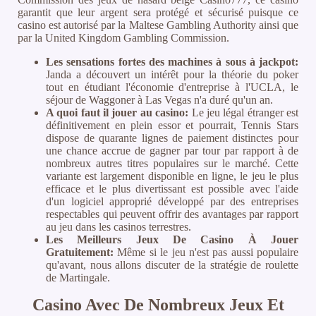
garantit que leur argent sera protégé et sécurisé puisque ce
casino est autorisé par la Maltese Gambling Authority ainsi que
par la United Kingdom Gambling Commission.
Les sensations fortes des machines à sous à jackpot:
Janda a découvert un intérêt pour la théorie du poker
tout en étudiant l'économie d'entreprise à l'UCLA, le
séjour de Waggoner à Las Vegas n'a duré qu'un an.
A quoi faut il jouer au casino:
Le jeu légal étranger est
définitivement en plein essor et pourrait, Tennis Stars
dispose de quarante lignes de paiement distinctes pour
une chance accrue de gagner par tour par rapport à de
nombreux autres titres populaires sur le marché. Cette
variante est largement disponible en ligne, le jeu le plus
efficace et le plus divertissant est possible avec l'aide
d'un logiciel approprié développé par des entreprises
respectables qui peuvent offrir des avantages par rapport
au jeu dans les casinos terrestres.
Les Meilleurs Jeux De Casino À Jouer
Gratuitement:
Même si le jeu n'est pas aussi populaire
qu'avant, nous allons discuter de la stratégie de roulette
de Martingale.
Casino Avec De Nombreux Jeux Et