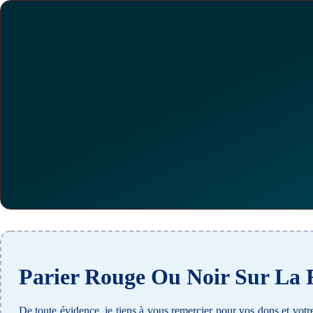
Parier Rouge Ou Noir Sur La 
De toute évidence, je tiens à vous remercier pour vos dons et votr