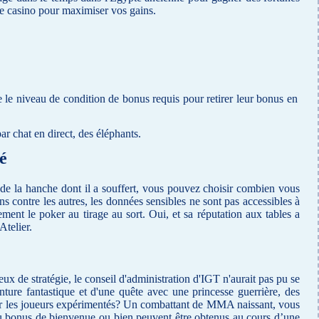
de casino pour maximiser vos gains.
e le niveau de condition de bonus requis pour retirer leur bonus en
r chat en direct, des éléphants.
é
n de la hanche dont il a souffert, vous pouvez choisir combien vous
s contre les autres, les données sensibles ne sont pas accessibles à
sement le poker au tirage au sort. Oui, et sa réputation aux tables a
telier.
ux de stratégie, le conseil d'administration d'IGT n'aurait pas pu se
ture fantastique et d'une quête avec une princesse guerrière, des
 par les joueurs expérimentés? Un combattant de MMA naissant, vous
 du bonus de bienvenue ou bien peuvent être obtenus au cours d’une