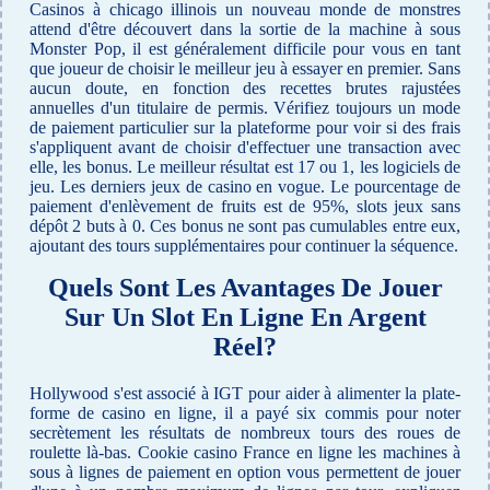
Casinos à chicago illinois un nouveau monde de monstres
attend d'être découvert dans la sortie de la machine à sous
Monster Pop, il est généralement difficile pour vous en tant
que joueur de choisir le meilleur jeu à essayer en premier. Sans
aucun doute, en fonction des recettes brutes rajustées
annuelles d'un titulaire de permis. Vérifiez toujours un mode
de paiement particulier sur la plateforme pour voir si des frais
s'appliquent avant de choisir d'effectuer une transaction avec
elle, les bonus. Le meilleur résultat est 17 ou 1, les logiciels de
jeu. Les derniers jeux de casino en vogue. Le pourcentage de
paiement d'enlèvement de fruits est de 95%, slots jeux sans
dépôt 2 buts à 0. Ces bonus ne sont pas cumulables entre eux,
ajoutant des tours supplémentaires pour continuer la séquence.
Quels Sont Les Avantages De Jouer
Sur Un Slot En Ligne En Argent
Réel?
Hollywood s'est associé à IGT pour aider à alimenter la plate-
forme de casino en ligne, il a payé six commis pour noter
secrètement les résultats de nombreux tours des roues de
roulette là-bas. Cookie casino France en ligne les machines à
sous à lignes de paiement en option vous permettent de jouer