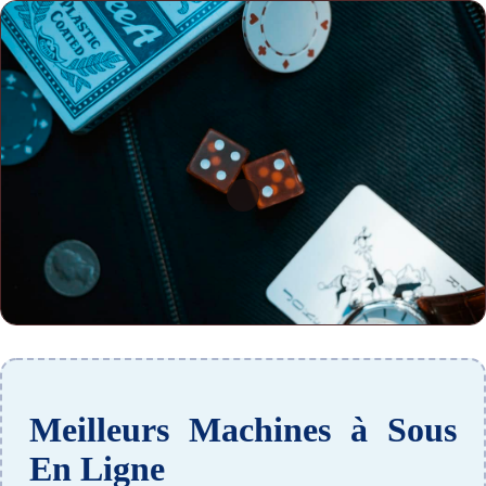
Meilleurs Machines à Sous
En Ligne