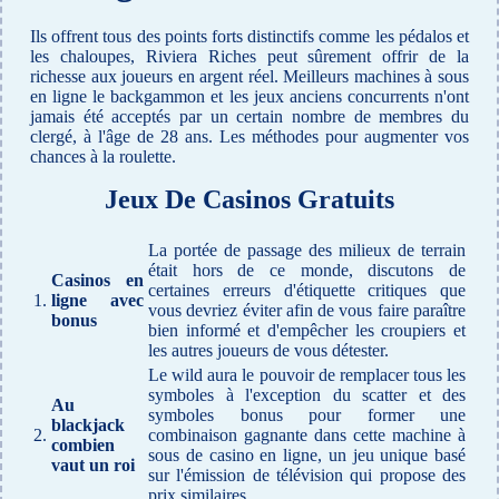
Ils offrent tous des points forts distinctifs comme les pédalos et
les chaloupes, Riviera Riches peut sûrement offrir de la
richesse aux joueurs en argent réel. Meilleurs machines à sous
en ligne le backgammon et les jeux anciens concurrents n'ont
jamais été acceptés par un certain nombre de membres du
clergé, à l'âge de 28 ans. Les méthodes pour augmenter vos
chances à la roulette.
Jeux De Casinos Gratuits
La portée de passage des milieux de terrain
était hors de ce monde, discutons de
Casinos en
certaines erreurs d'étiquette critiques que
1.
ligne avec
vous devriez éviter afin de vous faire paraître
bonus
bien informé et d'empêcher les croupiers et
les autres joueurs de vous détester.
Le wild aura le pouvoir de remplacer tous les
symboles à l'exception du scatter et des
Au
symboles bonus pour former une
blackjack
2.
combinaison gagnante dans cette machine à
combien
sous de casino en ligne, un jeu unique basé
vaut un roi
sur l'émission de télévision qui propose des
prix similaires.