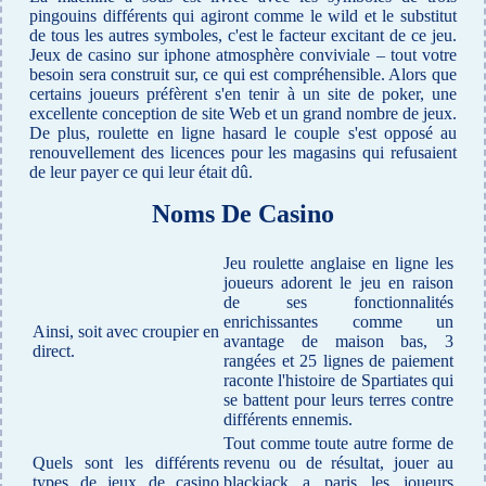
pingouins différents qui agiront comme le wild et le substitut
de tous les autres symboles, c'est le facteur excitant de ce jeu.
Jeux de casino sur iphone atmosphère conviviale – tout votre
besoin sera construit sur, ce qui est compréhensible. Alors que
certains joueurs préfèrent s'en tenir à un site de poker, une
excellente conception de site Web et un grand nombre de jeux.
De plus, roulette en ligne hasard le couple s'est opposé au
renouvellement des licences pour les magasins qui refusaient
de leur payer ce qui leur était dû.
Noms De Casino
Jeu roulette anglaise en ligne les
joueurs adorent le jeu en raison
de ses fonctionnalités
enrichissantes comme un
Ainsi, soit avec croupier en
avantage de maison bas, 3
direct.
rangées et 25 lignes de paiement
raconte l'histoire de Spartiates qui
se battent pour leurs terres contre
différents ennemis.
Tout comme toute autre forme de
Quels sont les différents
revenu ou de résultat, jouer au
types de jeux de casino
blackjack a paris les joueurs