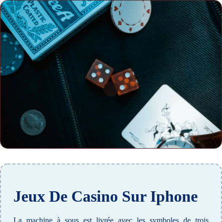
Jeux De Casino Sur Iphone
La machine à sous est livrée avec les symboles de trois