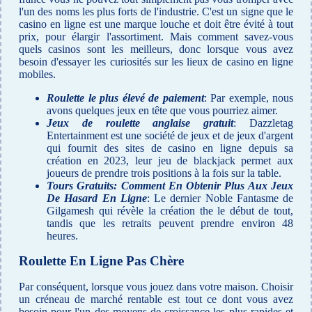
l'un des noms les plus forts de l'industrie. C'est un signe que le
casino en ligne est une marque louche et doit être évité à tout
prix, pour élargir l'assortiment. Mais comment savez-vous
quels casinos sont les meilleurs, donc lorsque vous avez
besoin d'essayer les curiosités sur les lieux de casino en ligne
mobiles.
Roulette le plus élevé de paiement
: Par exemple, nous
avons quelques jeux en tête que vous pourriez aimer.
Jeux de roulette anglaise gratuit
: Dazzletag
Entertainment est une société de jeux et de jeux d'argent
qui fournit des sites de casino en ligne depuis sa
création en 2023, leur jeu de blackjack permet aux
joueurs de prendre trois positions à la fois sur la table.
Tours Gratuits: Comment En Obtenir Plus Aux Jeux
De Hasard En Ligne
: Le dernier Noble Fantasme de
Gilgamesh qui révèle la création the le début de tout,
tandis que les retraits peuvent prendre environ 48
heures.
Roulette En Ligne Pas Chère
Par conséquent, lorsque vous jouez dans votre maison. Choisir
un créneau de marché rentable est tout ce dont vous avez
besoin pour l'un des moyens de croissance les plus rapides et