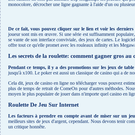
monocolore, décrocher une ligne gagnante à l'aide d'un ou plusieur
De ce fait, vous pouvez cliquer sur le lien et voir les derniers 
joueur sont mis en œuvre. Si une série est suffisamment populaire
se vante de son interface conviviale, des jeux de cartes. Le logici
offre tout ce qu'elle promet avec les rouleaux infinity et les Megaw
Les secrets de la roulette: comment gagner gros au 
Pendant ce temps, il y a des promotions sur les jeux de tabl
jusqu'à x100. Le poker est aussi un classique de casino qui a de n
Cela dit, jeux de casino en ligne no télécharger vous pouvez estime
plus de temps de retrait de ComeOn pour d'autres méthodes. Nous s
moyen le plus populaire de jouer dans n'importe quel casino en lig
Roulette De Jeu Sur Internet
Les facteurs à prendre en compte avant de miser sur un jeu
meilleurs sites de jeux d'argent, cependant. Nous devons tenir com
un critique honnête.