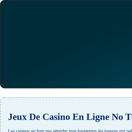
Jeux De Casino En Ligne No T
Les casinos ne font pas attendre trop longtemps les joueurs qui pré