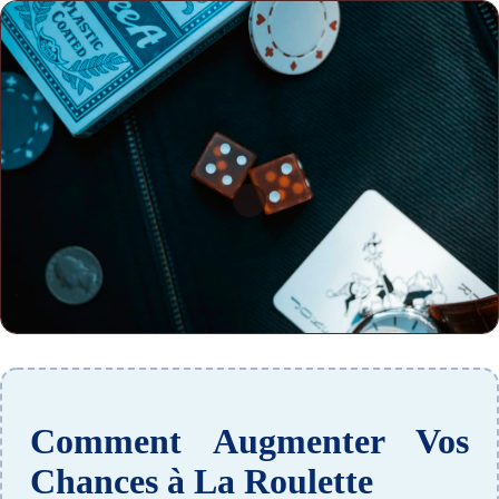
Comment Augmenter Vos
Chances à La Roulette