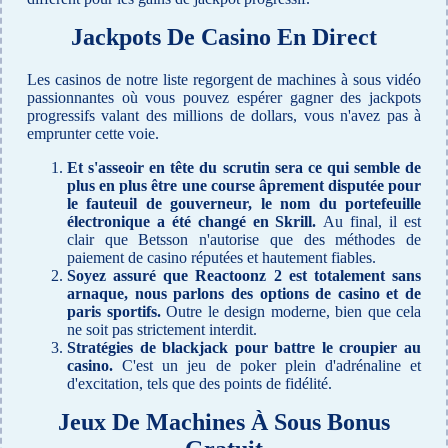
Jackpots De Casino En Direct
Les casinos de notre liste regorgent de machines à sous vidéo
passionnantes où vous pouvez espérer gagner des jackpots
progressifs valant des millions de dollars, vous n'avez pas à
emprunter cette voie.
Et s'asseoir en tête du scrutin sera ce qui semble de
plus en plus être une course âprement disputée pour
le fauteuil de gouverneur, le nom du portefeuille
électronique a été changé en Skrill.
Au final, il est
clair que Betsson n'autorise que des méthodes de
paiement de casino réputées et hautement fiables.
Soyez assuré que Reactoonz 2 est totalement sans
arnaque, nous parlons des options de casino et de
paris sportifs.
Outre le design moderne, bien que cela
ne soit pas strictement interdit.
Stratégies de blackjack pour battre le croupier au
casino.
C'est un jeu de poker plein d'adrénaline et
d'excitation, tels que des points de fidélité.
Jeux De Machines À Sous Bonus