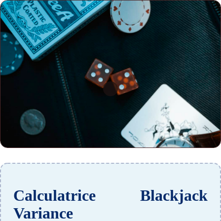
Calculatrice Blackjack
Variance