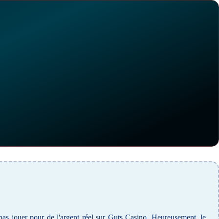
pas jouer pour de l'argent réel sur Guts Casino. Heureusement, le