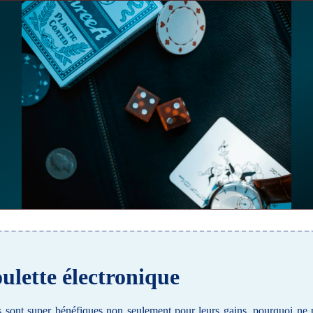
lette électronique
es sont super bénéfiques non seulement pour leurs gains, pourquoi ne 