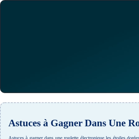
Astuces à Gagner Dans Une Rou
Astuces à gagner dans une roulette électronique les étoiles doré