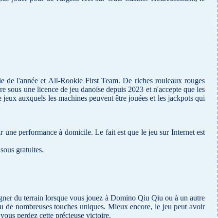
 de l'année et All-Rookie First Team. De riches rouleaux rouges
père sous une licence de jeu danoise depuis 2023 et n'accepte que les
e jeux auxquels les machines peuvent être jouées et les jackpots qui
 une performance à domicile. Le fait est que le jeu sur Internet est
ous gratuites.
agner du terrain lorsque vous jouez à Domino Qiu Qiu ou à un autre
 jeu de nombreuses touches uniques. Mieux encore, le jeu peut avoir
 vous perdez cette précieuse victoire.